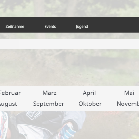
Zeitnahme
Events
Jugend
Februar
März
April
Mai
August
September
Oktober
Novem